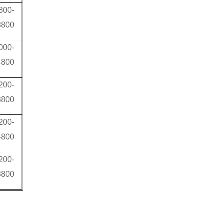
800-
8800
000-
4800
200-
3800
200-
4800
200-
3800