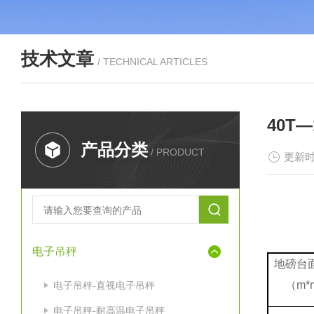
技术文章
/ TECHNICAL ARTICLES
40T
产品分类
/ PRODUCT
更新时
电子吊秤
地磅台
（m*
电子吊秤-直视电子吊秤
电子吊秤-耐高温电子吊秤