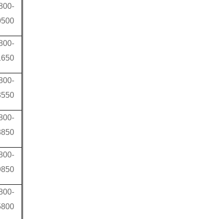
800-
0500
800-
1650
800-
3550
800-
8850
800-
9850
800-
5800