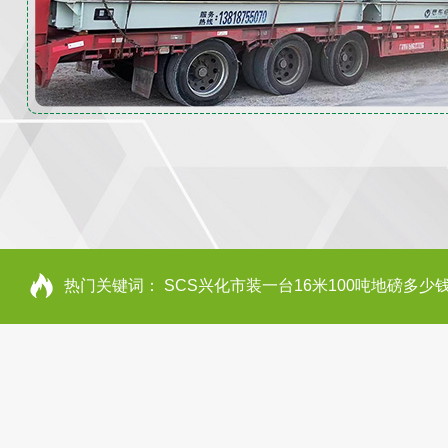
热门关键词：
SCS兴化市装一台16米100吨地磅多少