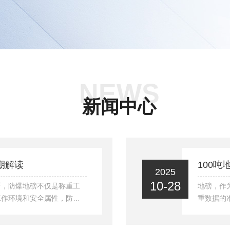
NEWS
新闻中心
期解读
100
2025
10-28
所，防爆地磅不仅是称重工
地磅，作
工作环境和安全属性，防爆
重数据的
须按规定周期接受法定计量
达100
？又有哪些关键注意事项？
根于安装