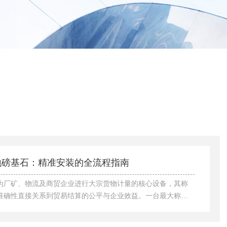
吨地磅基石：精准安装的全流程指南
为厂矿、物流及商贸企业进行大宗货物计量的核心设备，其称
准确性直接关系到贸易结算的公平与企业效益。一台最大称量
吨的地磅，其精准度不仅取决于传感器和仪表的品质，更深深地植
环节的质量。一次规范、科学的安装，是确保设备长期稳定运