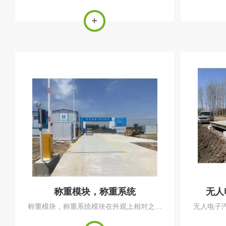
吊称特别为铸造、冶金行业量身设计，采用
地磅面板是
量身定制的热态吊秤传感器，以保证在高温
间剖开，
环境下能获得较好的准确性。?加装高温隔热
的麻烦与
板，有效阻挡热源辐射。
梁，80
称重模块，称重系统
无人
称重模块，称重系统模块在外观上相对之前
无人电子
市场上常见的称重模块更精致小巧，安装更
备有限公