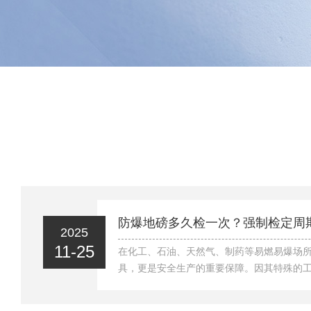
防爆地磅多久检一次？强制检定周
2025
11-25
在化工、石油、天然气、制药等易燃易爆场
具，更是安全生产的重要保障。因其特殊的
地磅被纳入国家强制检定计量器具目录，必
检定。那么，它的强制检定周期究竟是多久