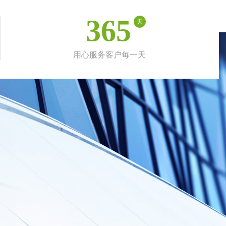
365
天
用心服务客户每一天