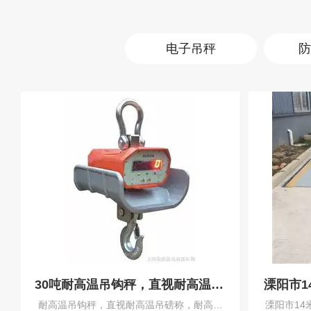
电子吊秤
防
30吨耐高温吊钩秤，直视耐高温吊磅称
溧阳市1
耐高温吊钩秤，直视耐高温吊磅称，耐高温
溧阳市1