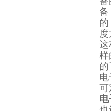
备
备
的
度
这
样
的
电
可
电
也