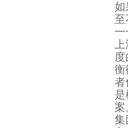
如
至
一
上
度
衡
者
是
案
集