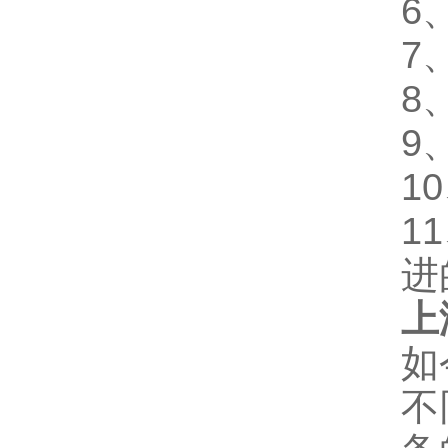
6
7
8
9
1
1
进
上
如
不