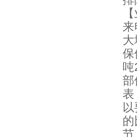
【
来
大
保
吨
部
表
以
的
节