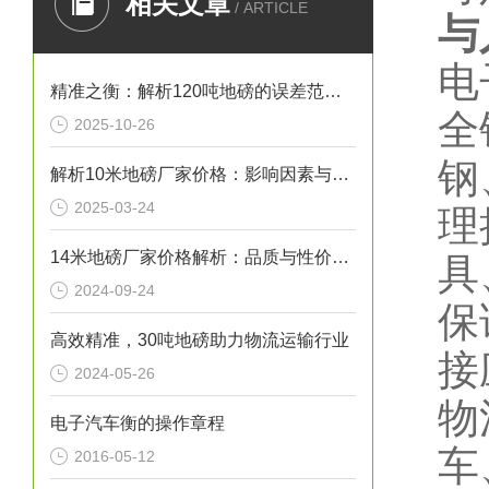
相关文章
/ ARTICLE
与
电
精准之衡：解析120吨地磅的误差范围与管理实践
全
2025-10-26
钢
解析10米地磅厂家价格：影响因素与市场行情
2025-03-24
理
14米地磅厂家价格解析：品质与性价比的考量
具
2024-09-24
保
高效精准，30吨地磅助力物流运输行业
接
2024-05-26
物
电子汽车衡的操作章程
车
2016-05-12