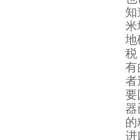
知
米
地
税
有
者
要
器
的
进