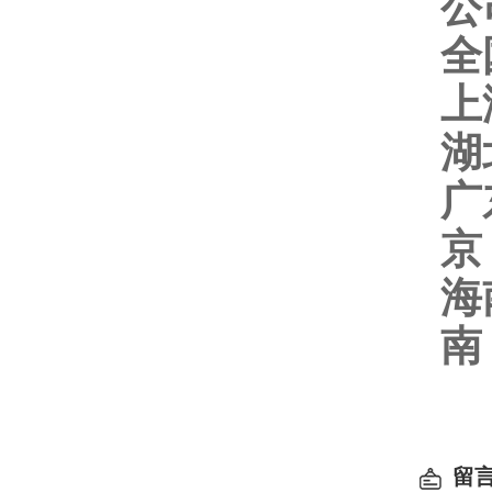
公
全
上
湖
广
京
海
南
留