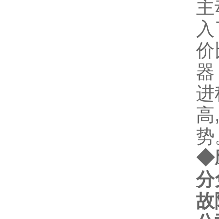
主
入
价
器
进
高
势
◆
分
故