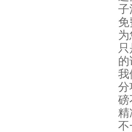
子
免
为
只
的
我
分
磅
精
不