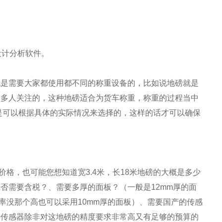
设计分析软件。
也是需要大家都使用都不同的称重设备的，比如说地磅就是
很多人关注的，这种地磅适合为货车称重，称重的过程当中
是可以根据具体的实际情况来选择的，这样的话才可以确保
价格，也可能您想知道宽3.4米，长18米地磅的大概是多少
否需要含税？、需要多厚的面板？（一般是12mm厚的面
率没那个高也可以采用10mm厚的面板）、需要国产的传感
口传感器除非对这地磅的精度要求非常高又有足够的预算的