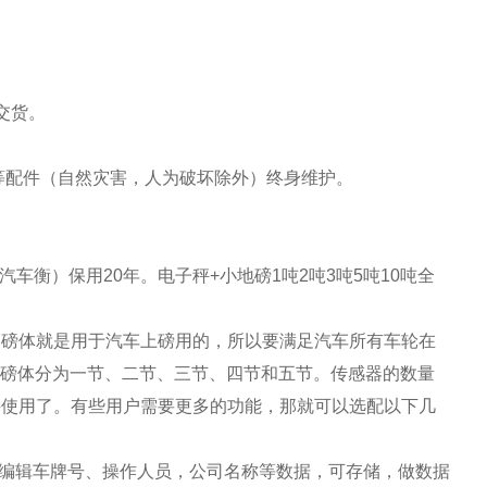
交货。
等配件（自然灾害，人为破坏除外）终身维护。
的汽车衡）保用20年。电子秤+小地磅1吨2吨3吨5吨10吨全
，磅体就是用于汽车上磅用的，所以要满足汽车所有车轮在
长，磅体分为一节、二节、三节、四节和五节。
传感器
的数量
接使用了。有些用户需要更多的功能，那就可以选配以下几
可编辑车牌号、操作人员，公司名称等数据，可存储，做数据