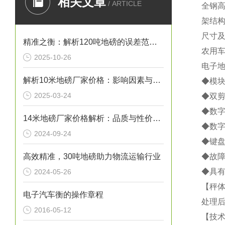
相关文章
/ ARTICLE
全钢
架结构
尺寸及
精准之衡：解析120吨地磅的误差范围与管理实践
农用车
2025-10-26
电子
解析10米地磅厂家价格：影响因素与市场行情
◆模块
2025-03-24
◆双剪
◆数字
14米地磅厂家价格解析：品质与性价比的考量
◆数字
2024-09-24
◆键盘
高效精准，30吨地磅助力物流运输行业
◆故障
◆具有
2024-05-26
【
秤
电子汽车衡的操作章程
处理
2016-05-12
【技