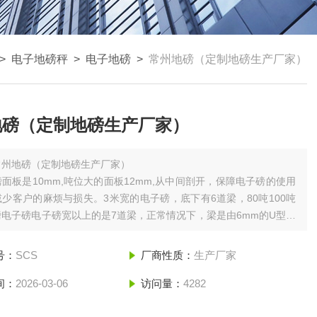
>
电子地磅秤
>
电子地磅
>
常州地磅（定制地磅生产厂家）
地磅（定制地磅生产厂家）
常州地磅（定制地磅生产厂家）
面板是10mm,吨位大的面板12mm,从中间剖开，保障电子磅的使用
少客户的麻烦与损失。3米宽的电子磅，底下有6道梁，80吨100吨
电子磅电子磅宽以上的是7道梁，正常情况下，梁是由6mm的U型钢
成的。
号：
SCS
厂商性质：
生产厂家
间：
2026-03-06
访问量：
4282