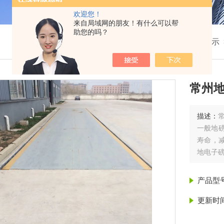
欢迎您！
来自局域网的朋友！有什么可以帮
助您的吗？
我的位置：
首页
>
产品展示
常州
描述：
一般地磅
寿命，减
地电子磅
折弯而
产品型
更新时