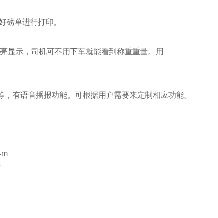
辑好磅单进行打印。
高亮显示，司机可不用下车就能看到称重重量。用
等，有语音播报功能。可根据用户需要来定制相应功能。
4m
T