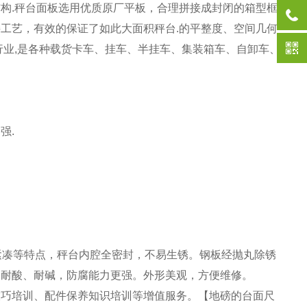
构.秤台面板选用优质原厂平板，合理拼接成封闭的箱型框
接工艺，有效的保证了如此大面积秤台.的平整度、空间几何
行业,是各种载货卡车、挂车、半挂车、集装箱车、自卸车、
强.
紧凑等特点，秤台内腔全密封，不易生锈。钢板经抛丸除锈
、耐酸、耐碱，防腐能力更强。外形美观，方便维修。
技巧培训、配件保养知识培训等增值服务。【地磅的台面尺