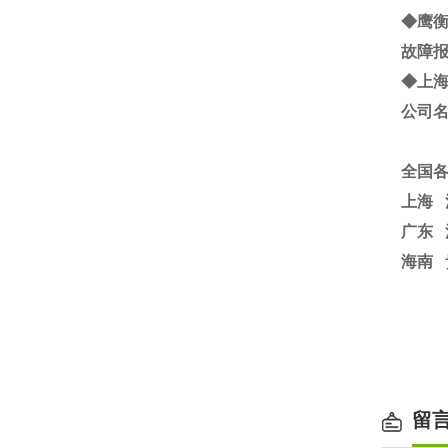
◆鹰
故障报
◆
上
公司
全国
上海
广东 
海南 
留