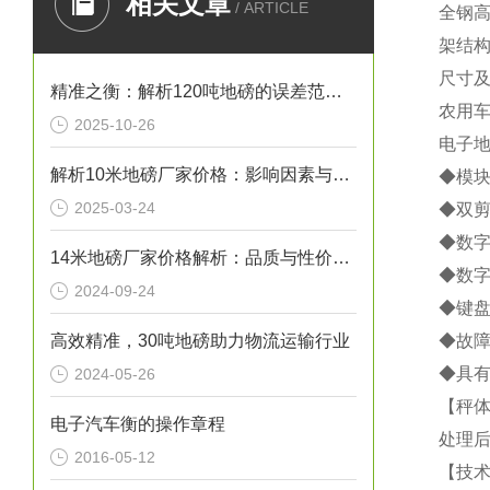
相关文章
/ ARTICLE
全钢
架结构
尺寸及
精准之衡：解析120吨地磅的误差范围与管理实践
农用车
2025-10-26
电子
解析10米地磅厂家价格：影响因素与市场行情
◆模块
2025-03-24
◆双剪
◆数字
14米地磅厂家价格解析：品质与性价比的考量
◆数字
2024-09-24
◆键盘
高效精准，30吨地磅助力物流运输行业
◆故障
◆具有
2024-05-26
【
秤
电子汽车衡的操作章程
处理
2016-05-12
【技