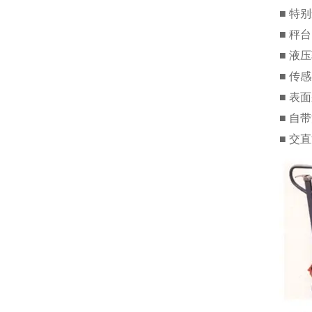
■ 特
■ 秤
■ 液
■ 传
■ 表
■ 自
■ 交