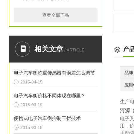
查看全部产品
相关文章
产
/ ARTICLE
电子汽车衡称重传感器有误差怎么调节
品牌
2015-04-15
应用
电子汽车衡价格不同体现在哪里？
生产
2015-03-19
河源
便携式电子汽车衡抑制干扰技术
电子
用，
2015-03-18
手动