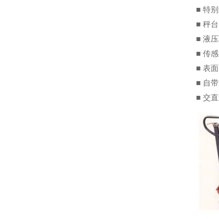
■ 特
■ 秤
■ 液
■ 传
■ 表
■ 自
■ 交