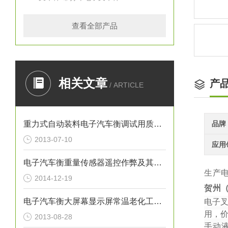
查看全部产品
相关文章
产
/ ARTICLE
重力式自动装料电子汽车衡调试用质量标准器
品牌
2013-07-10
应用
电子汽车衡重量传感器遥控作弊及其防治
生产
2014-12-19
贺州
电子汽车衡大屏幕显示屏常温老化工艺文件编写
电子
用，
2013-08-28
手动