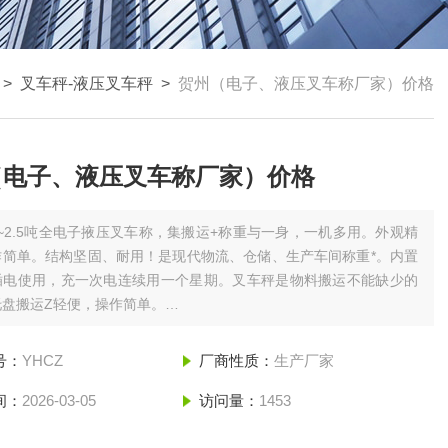
>
叉车秤-液压叉车秤
>
贺州（电子、液压叉车称厂家）价格
（电子、液压叉车称厂家）价格
1~2.5吨全电子掖压叉车称，集搬运+称重与一身，一机多用。外观精
作简单。结构坚固、耐用！是现代物流、仓储、生产车间称重*。内置
插电使用，充一次电连续用一个星期。叉车秤是物料搬运不能缺少的
托盘搬运Z轻便，操作简单。
电子、液压叉车称厂家）价格
号：
YHCZ
厂商性质：
生产厂家
间：
2026-03-05
访问量：
1453