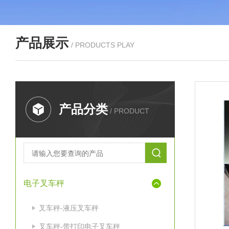
产品展示
/ PRODUCTS PLAY
产品分类
/ PRODUCT
电子叉车秤
叉车秤-液压叉车秤
叉车秤-带打印电子叉车秤