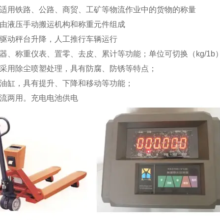
别适用铁路、公路、商贸、工矿等物流作业中的货物的称量
台由液压手动搬运机构和称重元件组成
压驱动秤台升降，人工推行车辆运行
感器、称重仪表、置零、去皮、累计等功能；单位可切换（kg/1
面采用除尘喷塑处理，具有防腐、防锈等特点；
带油缸，具有提升、下降和移动等功能；
直流两用。充电电池供电