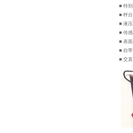
■ 特
■ 秤
■ 液
■ 传
■ 表
■ 自
■ 交