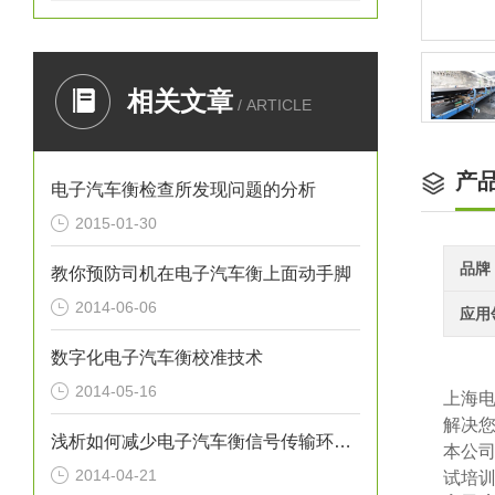
相关文章
/ ARTICLE
产
电子汽车衡检查所发现问题的分析
2015-01-30
品牌
教你预防司机在电子汽车衡上面动手脚
2014-06-06
应用
数字化电子汽车衡校准技术
2014-05-16
上海
解决
浅析如何减少电子汽车衡信号传输环节引入的干扰噪声
本公
2014-04-21
试培