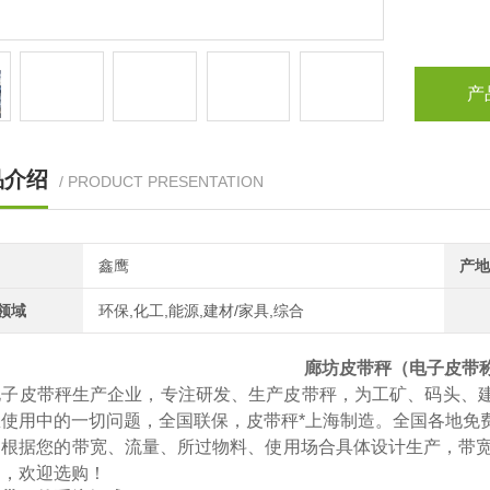
产
品介绍
/ PRODUCT PRESENTATION
鑫鹰
产地
领域
环保,化工,能源,建材/家具,综合
廊坊皮带秤（电子皮带称
电子皮带秤生产企业，专注研发、生产皮带秤，为工矿、码头、建
您使用中的一切问题，全国联保，皮带秤*上海制造。全国各地免
司根据您的带宽、流量、所过物料、使用场合具体设计生产，带
训，欢迎选购！