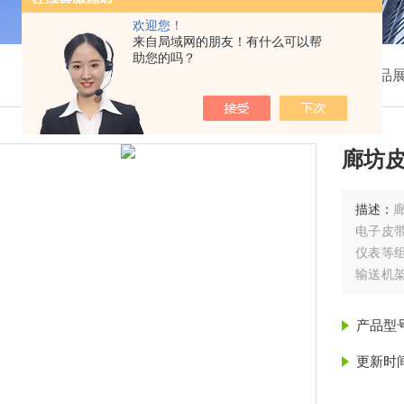
欢迎您！
来自局域网的朋友！有什么可以帮
助您的吗？
我的位置：
首页
>
产品
廊坊
描述：
电子皮
仪表等
输送机
作用于
连在大
产品型
更新时