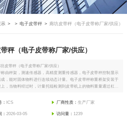
展示
> >
电子皮带秤
>
廊坊皮带秤（电子皮带称厂家/供应）
皮带秤（电子皮带称厂家/供应）
廊坊皮带秤（电子皮带称厂家/供应）
带称由秤架，测速传感器，高精度测重传感器，电子皮带秤控制显示
组成，能对固体物料进行连续动态计量。电子皮带秤称重桥架安装于
架上，当物料经过时，计量托辊检测到皮带机上的物料重量通过杠杆
称重传感器，产生一个正比于皮带载荷的电压信号。速度传感器直接
直径测速滚筒上。
号：
ICS
厂商性质：
生产厂家
间：
2026-03-05
访问量：
1239