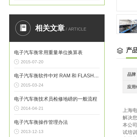
相关文章
/ ARTICLE
产
电子汽车衡常用重量单位换算表
2015-07-20
品牌
电子汽车衡软件中对 RAM 和 FLASH（ROM）的检测
2015-03-24
应用
电子汽车衡技术员检修地磅的一般流程
2014-04-21
上海
解决
电子汽车衡操作管理办法
本公
2013-12-13
试培