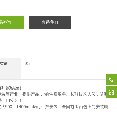
品咨询
联系我们
类别
国产
厂家/供应）
筑等行业，提供产品，*的售后服务。长驻技术人员，随时
费上门安装！
宽从
500
－
1400mm
均可生产安装，全国范围内包上门安装调