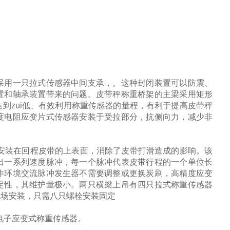
采用一只拉式传感器中间支承，。这种封闭装置可以防震、
置和轴承装置带来的问题。皮带秤称重桥架的主梁采用矩形
到zui低、有效利用称重传感器的量程，有利于提高皮带秤
度电阻应变片式传感器安装于受拉部分，抗侧向力，减少非
安装在回程皮带的上表面，消除了皮带打滑造成的影响。该
出一系列速度脉冲，每一个脉冲代表皮带行程的一个单位长
作环境交流脉冲发生器不需要调整或更换炭刷，高精度应变
定性，其维护量极小。两只横梁上吊有四只拉式称重传感器
现场安装，只需八只螺栓安装固定
电子应变式称重传感器。