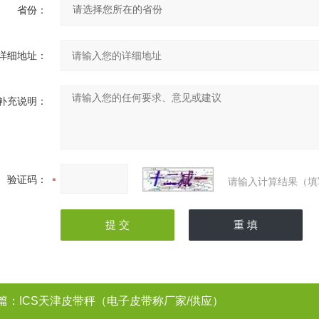
省份：
详细地址：
补充说明：
验证码：
请输入计算结果（填
篇：
ICS天津皮带秤（电子皮带称厂家/供应）