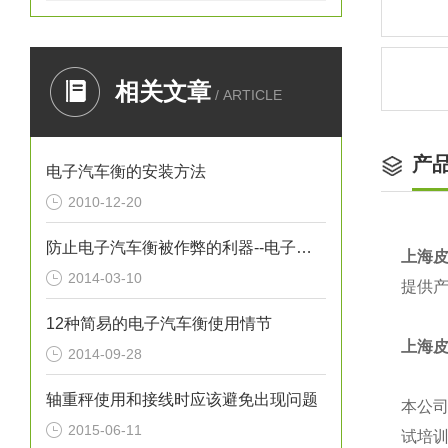
相关文章
/ ARTICLE
产
电子汽车衡的安装方法
2010-12-20
防止电子汽车衡被作弊的利器--电子汽车衡屏蔽器
上海
2014-03-10
提供产
12种简易的电子汽车衡使用情节
上海
2014-09-28
轴重秤使用和接线时应该避免出现问题
本公
2015-06-11
试培