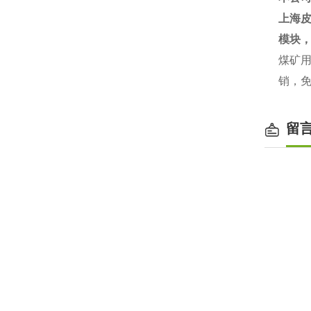
上海
模块
煤矿用
销，
留