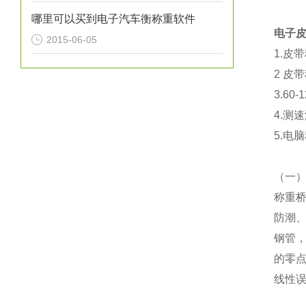
哪里可以买到电子汽车衡称重软件
电子
2015-06-05
1.皮
2 皮
3.60
4.测
5.电
（
一
称重
防潮
钢管
的零
线性