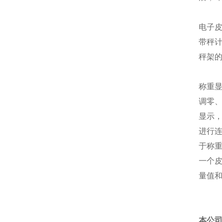
电子
带秤
秤架
称重
调零
显示
进行
于称
一个
量值
本公