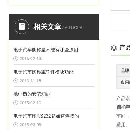
相关文章
/ ARTICLE
产
电子汽车衡称量不准有哪些原因
2015-02-13
品牌
电子汽车衡称重软件模块功能
2013-11-18
应用
地中衡的安装知识
产品名
2015-02-10
倒桶
电子汽车衡RS232是如何连接的
车间
适用
2015-06-09