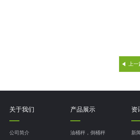
上一
关于我们
产品展示
资
公司简介
油桶秤，倒桶秤
新