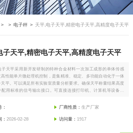
> >
电子秤
>
天平,电子天平,精密电子天平,高精度电子天平
电子天平,精密电子天平,高精度电子天平
电子天平采用新开发研制的特种合金材料一次加工成形的单体传感
过高性能单片微处理机控制，是集精准、稳定、多功能自动化于一体
子天平。可以满足所有实验室质量分析要求。确保天平称量结果高度
并配用标准的信号输出接口。可直接连接打印机、计算机等设备使
的工作更加轻松.
号：
厂商性质：
生产厂家
间：
2026-02-28
访问量：
1917