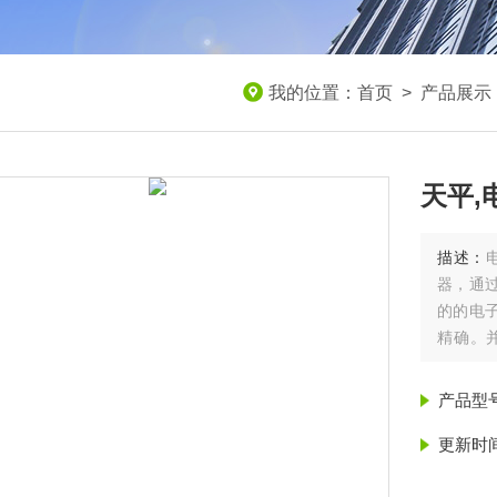
我的位置：
首页
>
产品展示
天平,
描述：
器，通
的的电
精确。
用，使您
产品型
更新时