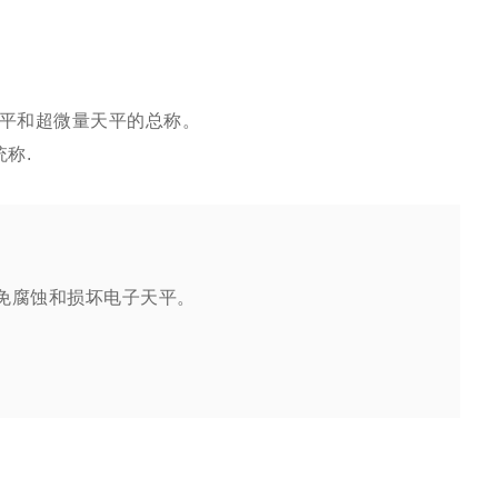
量天平和超微量天平的总称。
称.
免腐蚀和损坏电子天平。