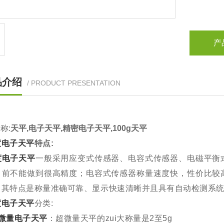
产
品介绍
/ PRODUCT PRESENTATION
称:
天平,
电子天平
,精密电子天平,100g天平
度电子天平
特点:
度电子天平
一般采用应变式传感器、电容式传感器、电磁平衡
目前不能做到很高精度；电容式传感器称量速度快，性价比较
。其特点是称量准确可靠、显示快速清晰并且具有自动检测系
度电子天平
分类:
微量电子天平
：超微量天平的zui大称量是2至5g