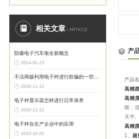
相关文章
/ ARTICLE
产
防爆电子汽车衡全新概念
2014-05-23
不法商贩利用电子秤进行欺骗的一些常见方法
产品名
2010-11-12
高精
高精
电子秤显示器怎样进行日常保养
限，
2010-11-12
天平
电子秤在生产企业中的应用
高精
2010-10-25
1
、
超