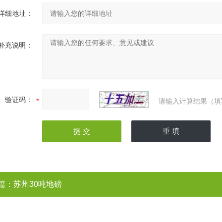
详细地址：
补充说明：
验证码：
请输入计算结果（填
篇：
苏州30吨地磅