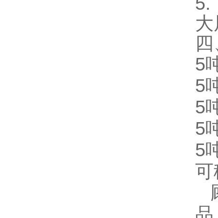
5
大
四
5
5
5
5
5
可
品