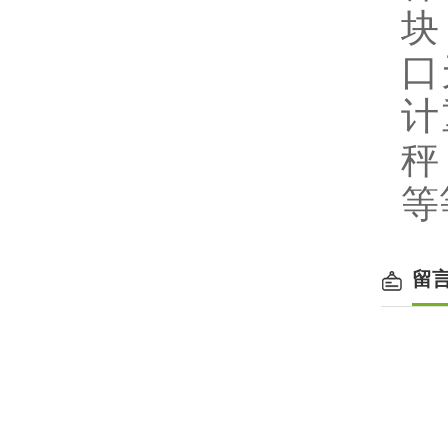
块
口
计
秤
等
留