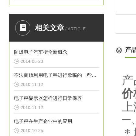
相关文章
/ ARTICLE
产
防爆电子汽车衡全新概念
2014-05-23
不法商贩利用电子秤进行欺骗的一些常见方法
产
2010-11-12
价
电子秤显示器怎样进行日常保养
上
2010-11-12
一
电子秤在生产企业中的应用
＊
2010-10-25