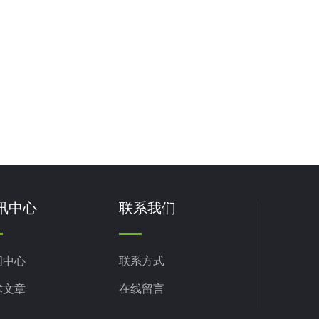
讯中心
联系我们
闻中心
联系方式
术文章
在线留言