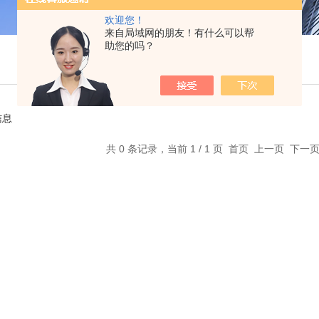
欢迎您！
来自局域网的朋友！有什么可以帮
助您的吗？
信息
共 0 条记录，当前 1 / 1 页 首页 上一页 下