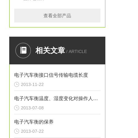
查看全部产品
相关文章
/ ARTICLE
电子汽车衡接口信号传输电缆长度
2013-11-22
电子汽车衡温度、湿度变化对操作人员的影响
2013-07-08
电子汽车衡的保养
2013-07-22