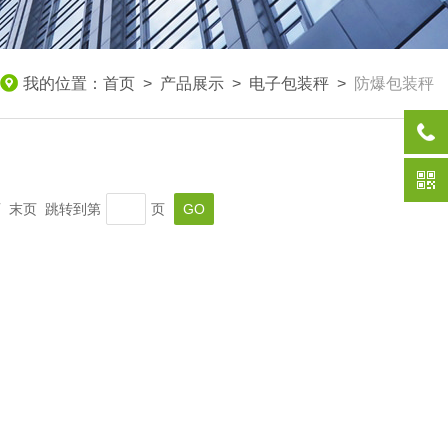
我的位置：
首页
>
产品展示
>
电子包装秤
>
防爆包装秤
一页 末页 跳转到第
页