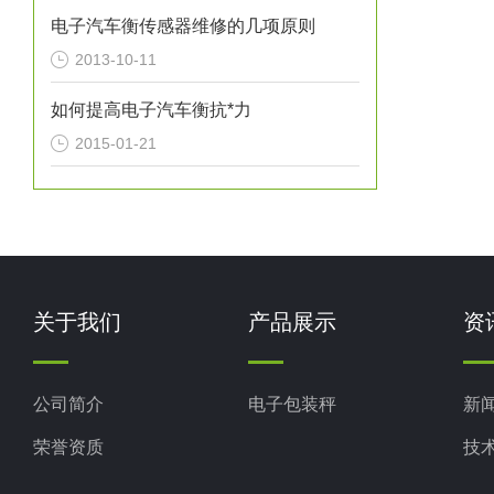
电子汽车衡传感器维修的几项原则
2013-10-11
如何提高电子汽车衡抗*力
2015-01-21
关于我们
产品展示
资
公司简介
电子包装秤
新
荣誉资质
技