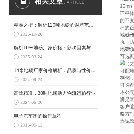
相关文章
/ ARTICLE
10mn
证秤
的不
精准之衡：解析120吨地磅的误差范围与管理实践
秤的
2025-10-26
地磅
扰，防
解析10米地磅厂家价格：影响因素与市场行情
地磅
可选
2025-03-24
14米地磅厂家价格解析：品质与性价比的考量
可配
存储
2024-09-24
可选
本公
高效精准，30吨地磅助力物流运输行业
满足
2024-05-26
客户
略方
电子汽车衡的操作章程
热诚
2016-05-12