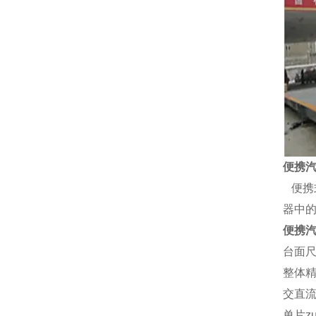
便携
便携
器中
便携
台面
整体
交直
单片z