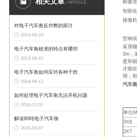
相关文章
称重
/ ARTICLE
智能
接微
对电子汽车衡反作弊的探讨
2014-03-29
型钢或
采用
电子汽车衡校准的特点有哪些
3m
，
2013-09-22
度和
才能
电子汽车衡如何应对各种干扰
用，
2014-09-12
汽车
如何处理电子汽车衡无法开机问题
2014-12-01
单位M
解读80吨电子汽车衡
3X6
2015-03-07
3X7