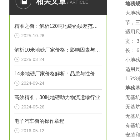
相关文章
/ ARTICLE
地磅
大地
节，
精准之衡：解析120吨地磅的误差范围与管理实践
适用
2025-10-26
宽：
3
解析10米地磅厂家价格：影响因素与市场行情
长：
6
2025-03-24
小地
适用
14米地磅厂家价格解析：品质与性价比的考量
1.5*3
2024-09-24
地磅
高效精准，30吨地磅助力物流运输行业
无基
无基
2024-05-26
无基
电子汽车衡的操作章程
有基
2016-05-12
安装