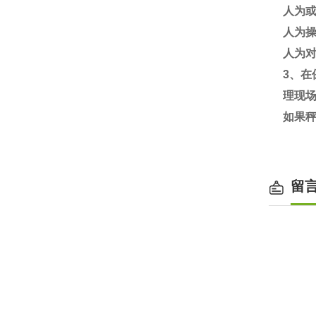
人为
人为
人为
3
、在
理现
如果
留