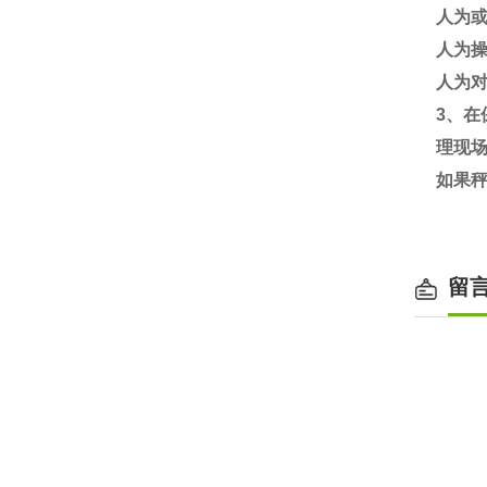
人为
人为
人为
3
、在
理现
如果
留