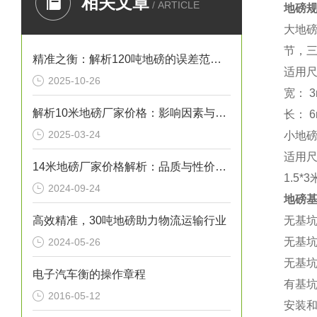
相关文章
/ ARTICLE
地磅
大地
节，
精准之衡：解析120吨地磅的误差范围与管理实践
适用
2025-10-26
宽：
3
解析10米地磅厂家价格：影响因素与市场行情
长：
6
2025-03-24
小地
适用
14米地磅厂家价格解析：品质与性价比的考量
1.5*3
2024-09-24
地磅
高效精准，30吨地磅助力物流运输行业
无基
无基
2024-05-26
无基
电子汽车衡的操作章程
有基
2016-05-12
安装