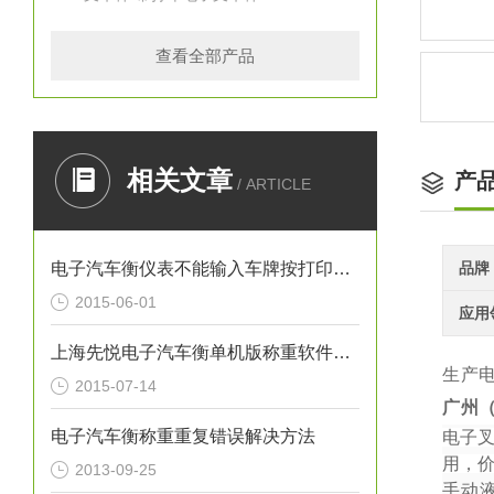
查看全部产品
相关文章
产
/ ARTICLE
电子汽车衡仪表不能输入车牌按打印直接就打印出来,要怎么设置
品牌
2015-06-01
应用
上海先悦电子汽车衡单机版称重软件功能特点
生产
2015-07-14
广州
电子汽车衡称重重复错误解决方法
电子
用，
2013-09-25
手动