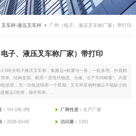
>
叉车秤-液压叉车秤
>
广州（电子、液压叉车称厂家）带打印
（电子、液压叉车称厂家）带打印
1~2.5吨全电子掖压叉车称，集搬运+称重与一身，一机多用。外观精
作简单。结构坚固、耐用！是现代物流、仓储、生产车间称重*。内置
插电使用，充一次电连续用一个星期。叉车秤是物料搬运不能缺少的
托盘搬运Z轻便，操作简单。
电子、液压叉车称厂家）带打印
号：
YH-1吨-2吨
厂商性质：
生产厂家
间：
2026-03-05
访问量：
1391