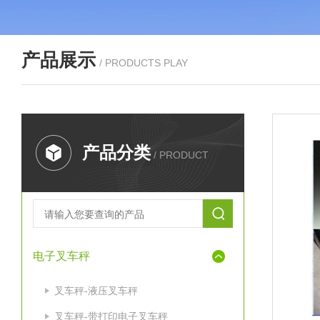
产品展示
/ PRODUCTS PLAY
产品分类
/ PRODUCT
电子叉车秤
叉车秤-液压叉车秤
叉车秤-带打印电子叉车秤