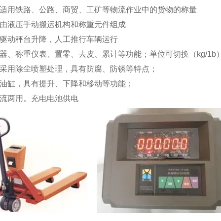
别适用铁路、公路、商贸、工矿等物流作业中的货物的称量
台由液压手动搬运机构和称重元件组成
压驱动秤台升降，人工推行车辆运行
感器、称重仪表、置零、去皮、累计等功能；单位可切换（kg/1
面采用除尘喷塑处理，具有防腐、防锈等特点；
带油缸，具有提升、下降和移动等功能；
直流两用。充电电池供电