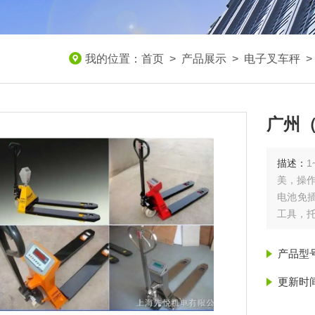
我的位置：
首页
>
产品展示
>
电子叉车秤
广州
描述：
美，操
电池免
工具，
广州（
产品型
更新时