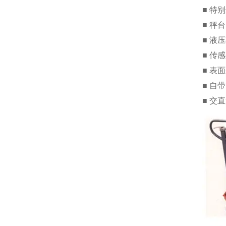
■ 特
■ 秤
■ 液
■ 传
■ 表
■ 自
■ 交