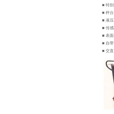
■ 特
■ 秤
■ 液
■ 传
■ 表
■ 自
■ 交