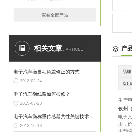
查看全部产品
相关文章
产
/ ARTICLE
电子汽车衡自动角差修正的方式
品牌
2013-09-24
应用
电子汽车衡线路如何检修？
生产
2015-03-23
钦州
电子汽车衡称重传感器共性关键技术与工艺研究
电子
用，
2013-10-18
手动