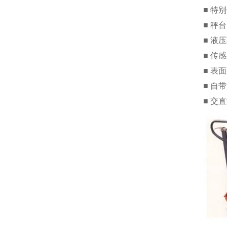
■ 特
■ 秤
■ 液
■ 传
■ 表
■ 自
■ 交