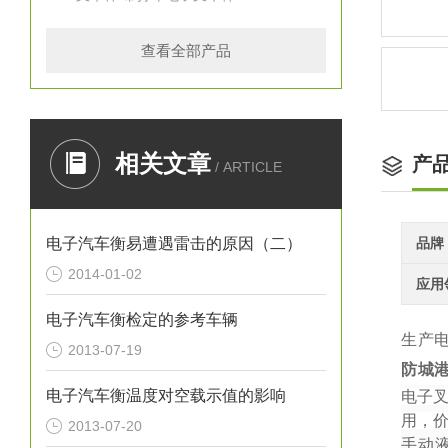
查看全部产品
相关文章
产
/ ARTICLE
电子汽车衡易遭遇雷击的原因（二）
品牌
2014-01-02
应用
电子汽车衡检定的参考车辆
生产
2013-07-19
防城
电子汽车衡温度对空载示值的影响
电子
用，
2013-07-20
手动