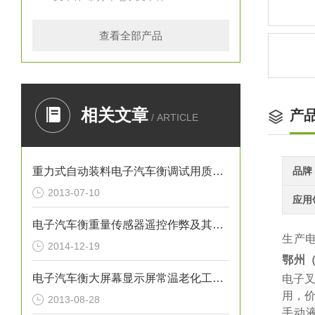
查看全部产品
相关文章
产
/ ARTICLE
重力式自动装料电子汽车衡调试用质量标准器
品牌
2013-07-10
应用
电子汽车衡重量传感器遥控作弊及其防治
生产
2014-12-19
鄂州
电子汽车衡大屏幕显示屏常温老化工艺文件编写
电子
用，
2013-08-28
手动