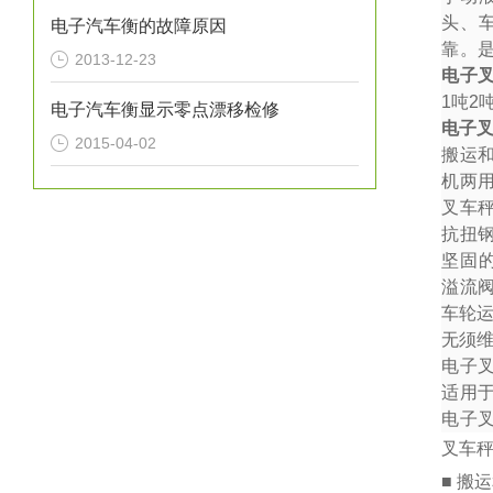
头、
电子汽车衡的故障原因
靠。
2013-12-23
电子
1
吨
2
电子汽车衡显示零点漂移检修
电子
2015-04-02
搬运
机两
叉车秤
抗扭
坚固
溢流
车轮
无须
电子
适用
电子
叉车
■ 搬