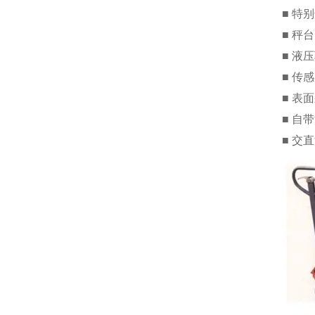
■ 特
■ 秤
■ 液
■ 传
■ 表
■ 自
■ 交