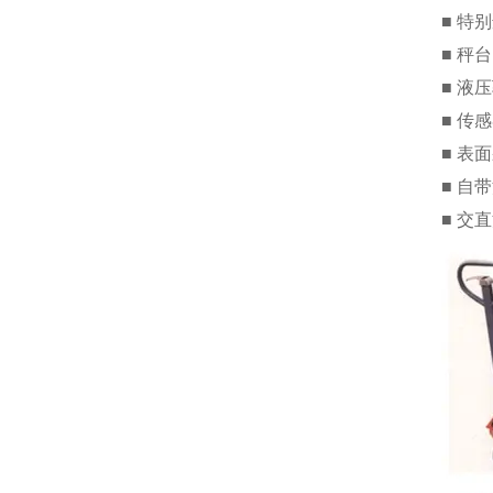
■ 特
■ 秤
■ 液
■ 传
■ 表
■ 自
■ 交