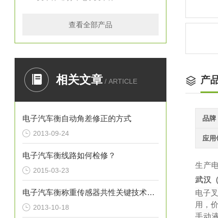
查看全部产品
相关文章
产
/ ARTICLE
电子汽车衡自动角差修正的方式
品牌
2013-09-24
应用
电子汽车衡线路如何检修？
生产
2015-03-23
武汉
电子汽车衡称重传感器共性关键技术与工艺研究
电子
用，
2013-10-18
手动