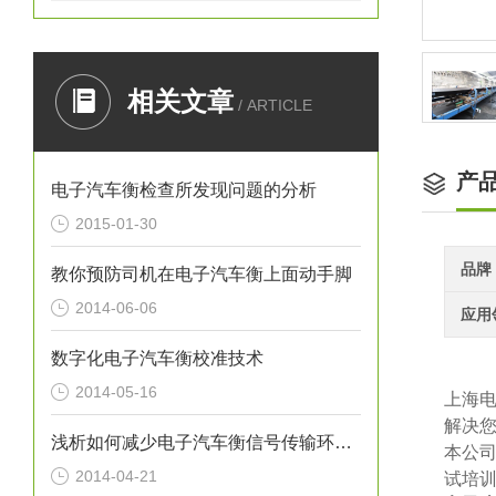
相关文章
/ ARTICLE
产
电子汽车衡检查所发现问题的分析
2015-01-30
品牌
教你预防司机在电子汽车衡上面动手脚
2014-06-06
应用
数字化电子汽车衡校准技术
2014-05-16
上海
解决
浅析如何减少电子汽车衡信号传输环节引入的干扰噪声
本公
2014-04-21
试培