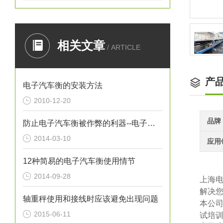
相关文章
/ ARTICLE
产
电子汽车衡的安装方法
2010-12-20
品牌
防止电子汽车衡被作弊的利器--电子汽车衡屏蔽器
2014-03-10
应用
12种简易的电子汽车衡使用情节
2014-09-28
上海
解决
轴重秤使用和接线时应该避免出现问题
本公
2015-06-11
试培