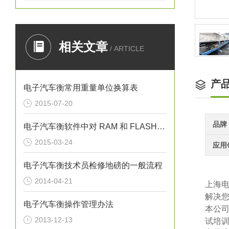
相关文章
/ ARTICLE
产
电子汽车衡常用重量单位换算表
2015-07-20
品牌
电子汽车衡软件中对 RAM 和 FLASH（ROM）的检测
2015-03-24
应用
电子汽车衡技术员检修地磅的一般流程
2014-04-21
上海
解决
电子汽车衡操作管理办法
本公
2013-12-13
试培