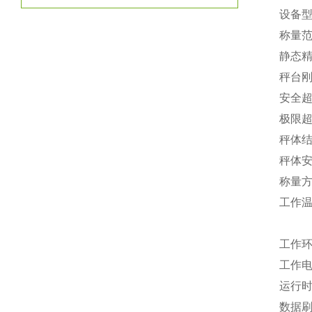
设备
称量
静态精
秤台
安全
极限
秤体
秤体
称量
工作温
传感
工作环
工作电
运
数据刷