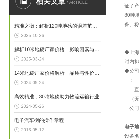
相关文章
/ ARTICLE
证了
80吨
备、
精准之衡：解析120吨地磅的误差范围与管理实践
2025-10-26
解析10米地磅厂家价格：影响因素与市场行情
◆上
2025-03-24
时内
◆公
14米地磅厂家价格解析：品质与性价比的考量
： 
2024-09-24
直
高效精准，30吨地磅助力物流运输行业
（无
2024-05-26
公司
电子汽车衡的操作章程
电子
2016-05-12
设备