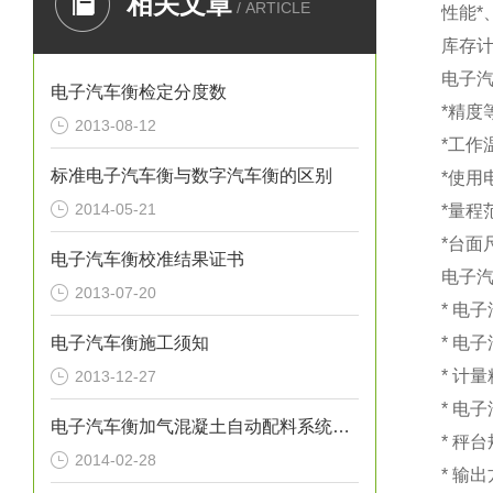
相关文章
/ ARTICLE
性能
库存
电子
电子汽车衡检定分度数
*精度
2013-08-12
*工作
标准电子汽车衡与数字汽车衡的区别
*使用
2014-05-21
*量程范围
*台面
电子汽车衡校准结果证书
电子
2013-07-20
*
电子
电子汽车衡施工须知
*
电子
* 计
2013-12-27
*
电子
电子汽车衡加气混凝土自动配料系统特点
* 秤
2014-02-28
* 输