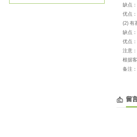
缺点
优点：
(2) 
缺点
优点
注意
根据
备注
留