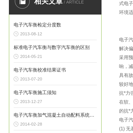
相关文章
/ ARTICLE
式
电
环境
电子汽车衡检定分度数
2013-08-12
电子
标准电子汽车衡与数字汽车衡的区别
解决
2014-05-21
采用
响，
电子汽车衡校准结果证书
具有
2013-07-20
较好
电子汽车衡施工须知
抗*力
2013-12-27
在软
的抗*
电子汽车衡加气混凝土自动配料系统特点
电子
2014-02-28
(1) 