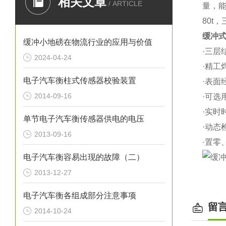
相关文章
/ ARTICLE
量，
80t
缓冲
缓冲小地磅在物流行业的应用与价值
·
三层
2024-04-24
·
精工
电子汽车衡柱式传感器校验装置
·
表面
2014-09-16
·
可选
·
实时
单节电子汽车衡传感器供电的电压
·
动态
2013-09-16
·
置零
电子汽车衡容易出现的故障（二）
2013-12-27
电子汽车衡各组成部分注意事项
留
2014-10-24