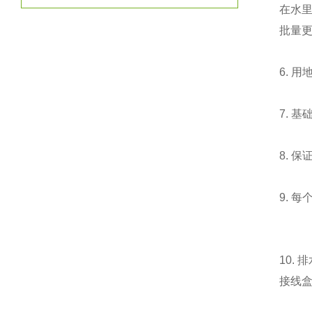
在水
批量
6.
用
7.
基
8.
保
9.
每
10.
排
接线