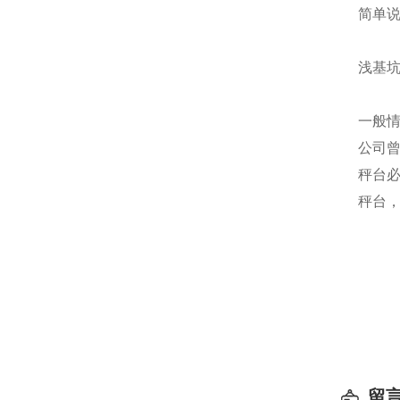
简单
浅基坑
一般
公司
秤台
秤台
留