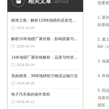
相关文章
/ ARTICLE
批量
1.
基
精准之衡：解析120吨地磅的误差范围与管理实践
的基
2025-10-26
解析10米地磅厂家价格：影响因素与市场行情
2.
素
2025-03-24
60t
（
1
14米地磅厂家价格解析：品质与性价比的考量
3.
地
2024-09-24
高效精准，30吨地磅助力物流运输行业
4.
所
2024-05-26
5.
四
电子汽车衡的操作章程
浅基
2016-05-12
损坏