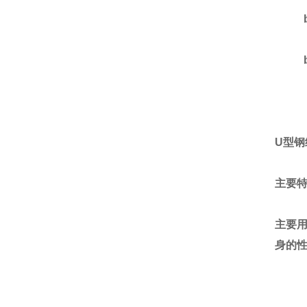
U
型钢
主要
主要
身的