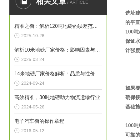
相关文章
/ ARTICLE
选址
的平
精准之衡：解析120吨地磅的误差范围与管理实践
100
吨
2025-10-26
保证
解析10米地磅厂家价格：影响因素与市场行情
计强
2025-03-24
14米地磅厂家价格解析：品质与性价比的考量
2024-09-24
如果
高效精准，30吨地磅助力物流运输行业
确保
基础
2024-05-26
电子汽车衡的操作章程
100
吨
2016-05-12
可靠