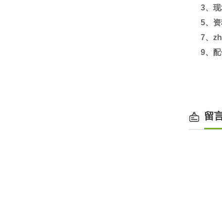
3
、现
5
、资
7
、zh
9
、配
留