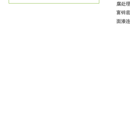
腐处理
富锌
面漆