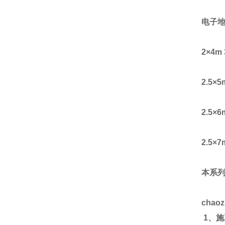
电子
2
×
4m 
2.5
×
5
2.5
×
6
2.5
×
7
本系
chao
1
、施