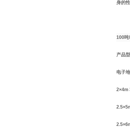
身的
100
吨
产品
电子
2
×
4m 
2.5
×
5
2.5
×
6