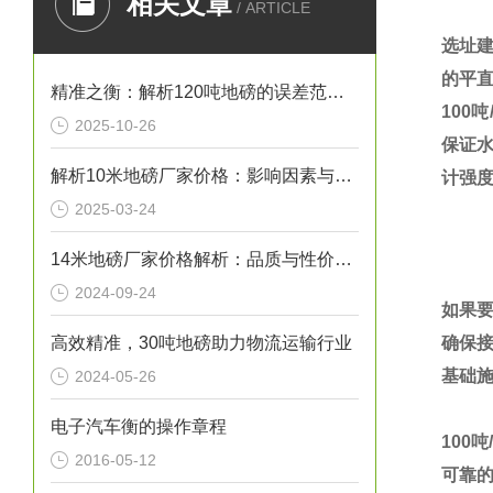
相关文章
/ ARTICLE
选址
的平
精准之衡：解析120吨地磅的误差范围与管理实践
100
吨
2025-10-26
保证
解析10米地磅厂家价格：影响因素与市场行情
计强
2025-03-24
14米地磅厂家价格解析：品质与性价比的考量
2024-09-24
如果
高效精准，30吨地磅助力物流运输行业
确保
基础
2024-05-26
电子汽车衡的操作章程
100
吨
2016-05-12
可靠