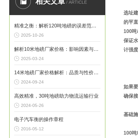
相关文章
/ ARTICLE
选址
的平
精准之衡：解析120吨地磅的误差范围与管理实践
100
吨
2025-10-26
保证
解析10米地磅厂家价格：影响因素与市场行情
计强
2025-03-24
14米地磅厂家价格解析：品质与性价比的考量
2024-09-24
如果
高效精准，30吨地磅助力物流运输行业
确保
2024-05-26
基础
电子汽车衡的操作章程
2016-05-12
100
吨