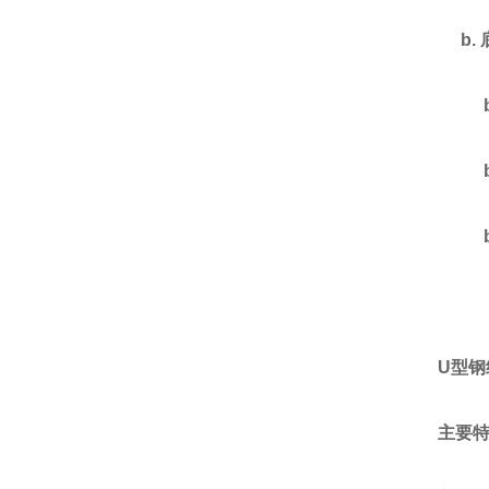
b.
U
型钢
主要