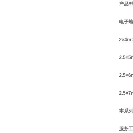
产品
电子
2
×
4m 
2.5
×
5
2.5
×
6
2.5
×
7
本系
服务