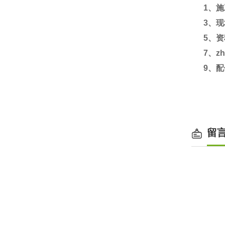
1
、施
3
、现
5
、资
7
、zh
9
、配
留