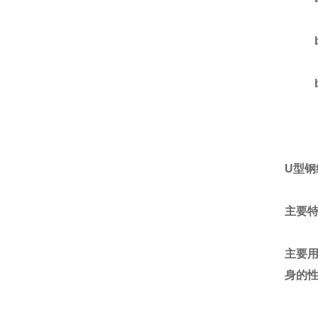
U
型钢
主要
主要
身的