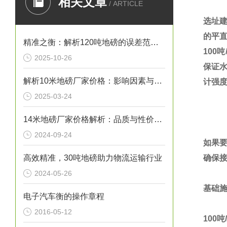
相关文章
/ ARTICLE
选址
的平
精准之衡：解析120吨地磅的误差范围与管理实践
100
吨
2025-10-26
保证
解析10米地磅厂家价格：影响因素与市场行情
计强
2025-03-24
14米地磅厂家价格解析：品质与性价比的考量
2024-09-24
如果
高效精准，30吨地磅助力物流运输行业
确保
2024-05-26
基础
电子汽车衡的操作章程
2016-05-12
100
吨