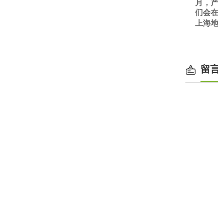
月，
们会在
上海
留