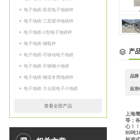
电子地磅-双层电子地磅秤
电子地磅-三层缓冲地磅秤
电子地磅-U型电子地磅秤
电子地磅-钢瓶秤
产
电子地磅-可移动电子地磅
电子地磅-不锈钢小地磅
品牌
电子地磅-物流专用地磅秤
电子地磅-大台面电子小地磅
应用
查看全部产品
上海鹰
等；各
心！
80
吨
1
标准