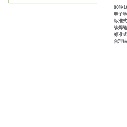
80
吨
1
电子地
标准
续焊
标准
合理