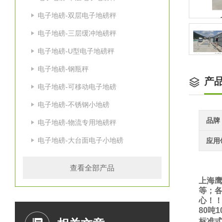
电子地磅-双层电子地磅秤
电子地磅-三层缓冲地磅秤
电子地磅-U型电子地磅秤
电子地磅-钢瓶秤
产
电子地磅-可移动电子地磅
电子地磅-不锈钢小地磅
品牌
电子地磅-物流专用地磅秤
电子地磅-大台面电子小地磅
应用
查看全部产品
上海鹰
等；各
心！
80
吨
1
标准