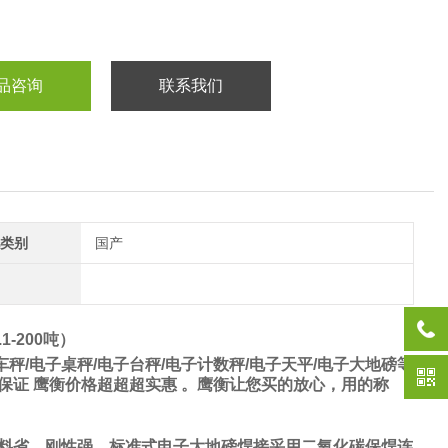
品咨询
联系我们
类别
国产
-200吨）
秤/电子桌秤/电子台秤/电子计数秤/电子天平/电子大地磅等
保证 鹰衡价格超超超实惠 。鹰衡让您买的放心，用的称
料省，刚性强。标准式电子大地磅焊接采用二氧化碳保焊连