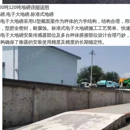
00
吨
120
吨地磅
详细说明
磅,电子大地磅,标准式地磅
式电子大地磅采用U型截面梁作为秤体的力学结构，结构合理，用
缝，型腔全密封，耐腐蚀。标准式电子大地磅施工工艺简单、快
式电子大地磅安装传感器部位及多台秤体搭接部位设计合理巧妙
结构确保了衡器的安装使用精度及精度的长期稳定性。