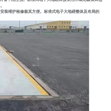
速。
，安装维护检修极其方便。标准式电子大地磅整体及布局的