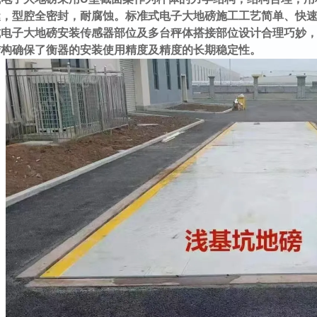
缝，型腔全密封，耐腐蚀。标准式电子大地磅施工工艺简单、快
式电子大地磅安装传感器部位及多台秤体搭接部位设计合理巧妙
结构确保了衡器的安装使用精度及精度的长期稳定性。