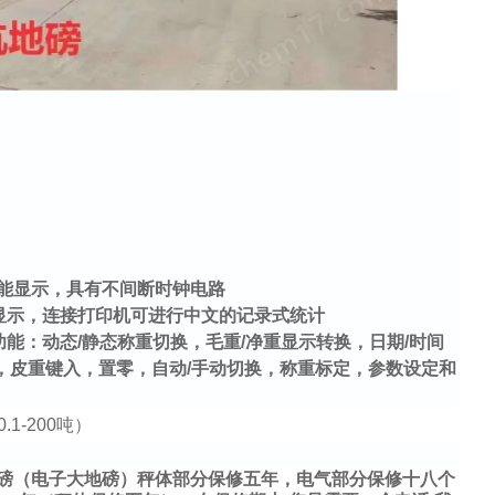
功能显示，具有不间断时钟电路
屏幕显示，连接打印机可进行中文的记录式统计
能：动态/静态称重切换，毛重/净重显示转换，日期/时间
，皮重键入，置零，自动/手动切换，称重标定，参数设定和
磅（电子大地磅）秤体部分保修五年，电气部分保修十八个