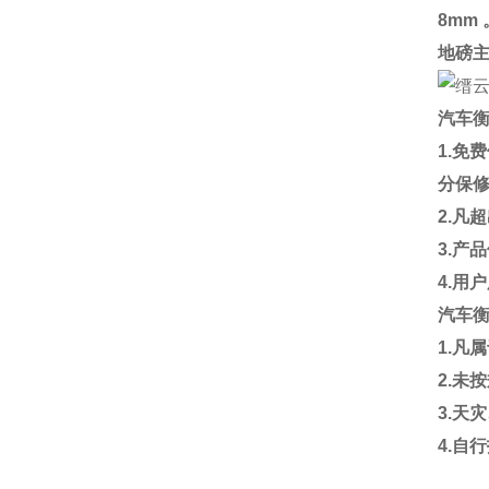
8mm
地磅
汽车
1.
免费
分保
2.
凡超
3.
产品
4.
用户
汽车
1.
凡属
2.
未按
3.
天灾
4.
自行