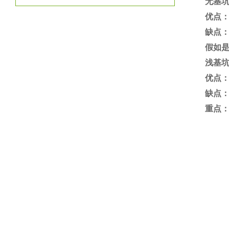
无基
优点
缺点
假如
浅基
优点
缺点
重点