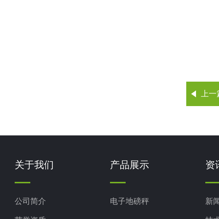
上一
关于我们
产品展示
资
公司简介
电子地磅秤
新