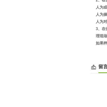
2
、在
人为
人为
人为
3
、在
理现
如果
留