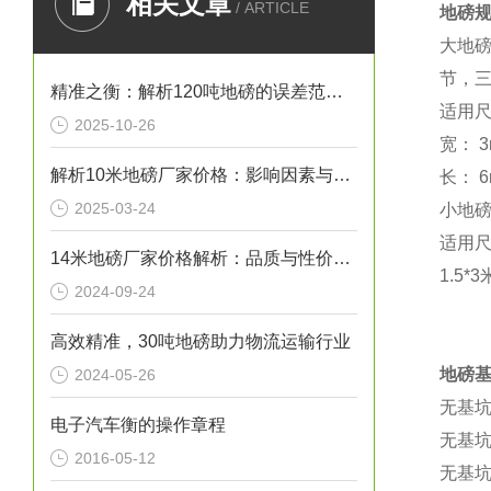
相关文章
/ ARTICLE
地磅
大地
节，
精准之衡：解析120吨地磅的误差范围与管理实践
适用
2025-10-26
宽：
3
解析10米地磅厂家价格：影响因素与市场行情
长：
6
2025-03-24
小地
适用
14米地磅厂家价格解析：品质与性价比的考量
1.5*3
2024-09-24
高效精准，30吨地磅助力物流运输行业
地磅
2024-05-26
无基
电子汽车衡的操作章程
无基
2016-05-12
无基