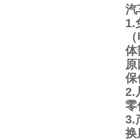
汽
1.
（
体
原
保
2.
零
3.
换