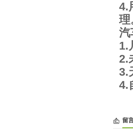
4.
理
汽
1.
2.
3.
4.
留