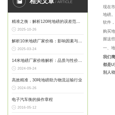
相关文章
/ ARTICLE
现在
地磅
精准之衡：解析120吨地磅的误差范围与管理实践
软件
2025-10-26
购买
握这
解析10米地磅厂家价格：影响因素与市场行情
一、
2025-03-24
我们
14米地磅厂家价格解析：品质与性价比的考量
都是
U
2024-09-24
别人
高效精准，30吨地磅助力物流运输行业
2024-05-26
电子汽车衡的操作章程
2016-05-12