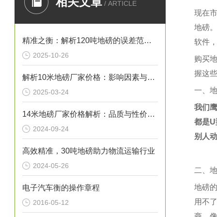
相关文章
/ ARTICLE
现在
地磅
精准之衡：解析120吨地磅的误差范围与管理实践
软件
2025-10-26
购买
握这
解析10米地磅厂家价格：影响因素与市场行情
一、
2025-03-24
我们
14米地磅厂家价格解析：品质与性价比的考量
都是
U
2024-09-24
别人
高效精准，30吨地磅助力物流运输行业
2024-05-26
二、
地磅
电子汽车衡的操作章程
用不
2016-05-12
商。