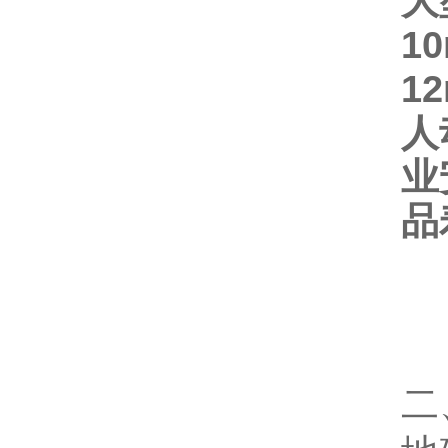
大
1
1
人
业
品
二