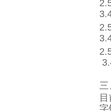
2
3.
2
3.
2
3
三
目
字