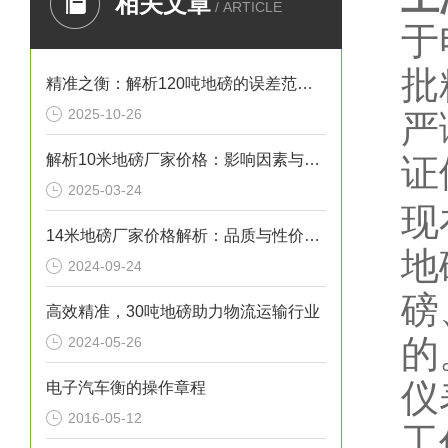
相关文章
/ ARTICLE
于
批
精准之衡：解析120吨地磅的误差范围与管理实践
2025-10-26
严
解析10米地磅厂家价格：影响因素与市场行情
证
2025-03-24
现
14米地磅厂家价格解析：品质与性价比的考量
地
2024-09-24
磅
高效精准，30吨地磅助力物流运输行业
的
2024-05-26
仪
电子汽车衡的操作章程
2016-05-12
工