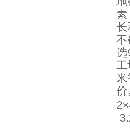
地
素
长
不
选
工
米
价
2
3