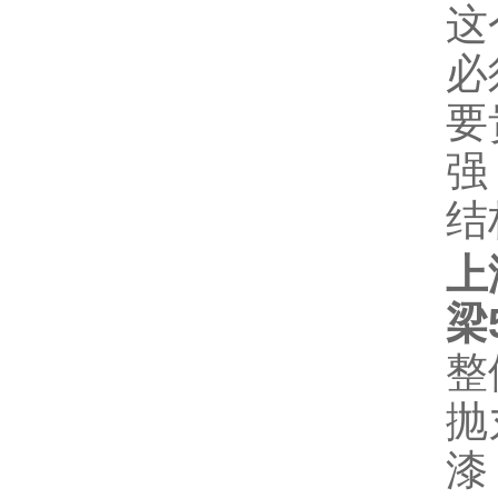
这
必
要
强
结
上
梁
整
抛
漆