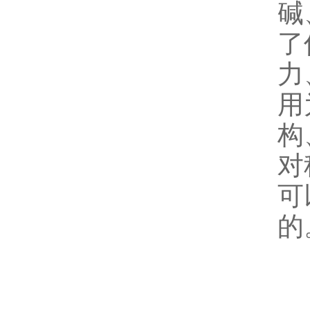
碱
了
力
用
构
对
可
的