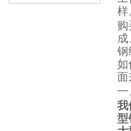
样
购
成
钢
如
面
一
我
型