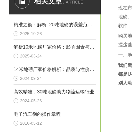
相关文章
/ ARTICLE
现在
地磅
精准之衡：解析120吨地磅的误差范围与管理实践
软件
2025-10-26
购买
握这
解析10米地磅厂家价格：影响因素与市场行情
一、
2025-03-24
我们
14米地磅厂家价格解析：品质与性价比的考量
都是
U
2024-09-24
别人
高效精准，30吨地磅助力物流运输行业
2024-05-26
电子汽车衡的操作章程
2016-05-12