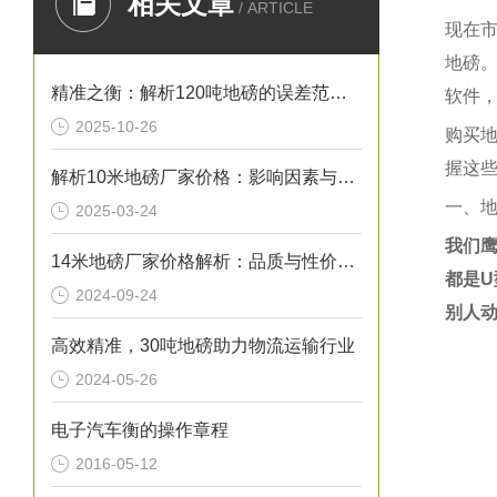
相关文章
/ ARTICLE
现在
地磅
精准之衡：解析120吨地磅的误差范围与管理实践
软件
2025-10-26
购买
握这
解析10米地磅厂家价格：影响因素与市场行情
一、
2025-03-24
我们
14米地磅厂家价格解析：品质与性价比的考量
都是
U
2024-09-24
别人
高效精准，30吨地磅助力物流运输行业
2024-05-26
电子汽车衡的操作章程
2016-05-12