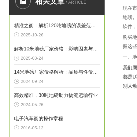
相关文章
/ ARTICLE
现在
地磅
精准之衡：解析120吨地磅的误差范围与管理实践
软件
2025-10-26
购买
握这
解析10米地磅厂家价格：影响因素与市场行情
一、
2025-03-24
我们
14米地磅厂家价格解析：品质与性价比的考量
都是
U
2024-09-24
别人
高效精准，30吨地磅助力物流运输行业
2024-05-26
电子汽车衡的操作章程
2016-05-12