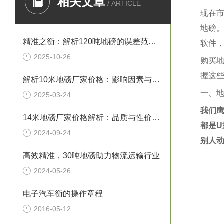
相关文章
/ ARTICLE
现在
地磅
精准之衡：解析120吨地磅的误差范围与管理实践
软件
2025-10-26
购买
握这
解析10米地磅厂家价格：影响因素与市场行情
一、
2025-03-24
我们
14米地磅厂家价格解析：品质与性价比的考量
都是
U
2024-09-24
别人
高效精准，30吨地磅助力物流运输行业
2024-05-26
电子汽车衡的操作章程
2016-05-12